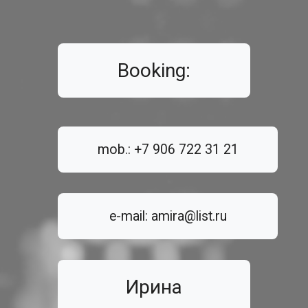
Booking:
mob.: +7 906 722 31 21
e-mail: amira@list.ru
Ирина