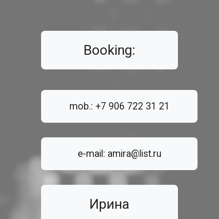
Booking:
mob.: +7 906 722 31 21
e-mail: amira@list.ru
Ирина