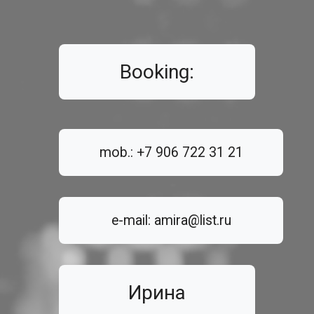
Booking:
mob.: +7 906 722 31 21
e-mail: amira@list.ru
Ирина