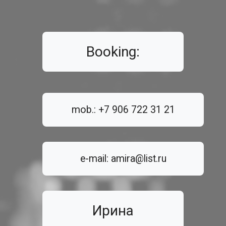
Booking:
mob.: +7 906 722 31 21
e-mail: amira@list.ru
Ирина